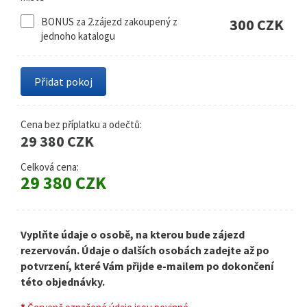
BONUS za 2.zájezd zakoupený z
300 CZK
jednoho katalogu
Cena bez příplatku a odečtů:
29 380 CZK
Celková cena:
29 380 CZK
Vyplňte údaje o osobě, na kterou bude zájezd
rezervován. Údaje o dalších osobách zadejte až po
potvrzení, které Vám přijde e-mailem po dokončení
této objednávky.