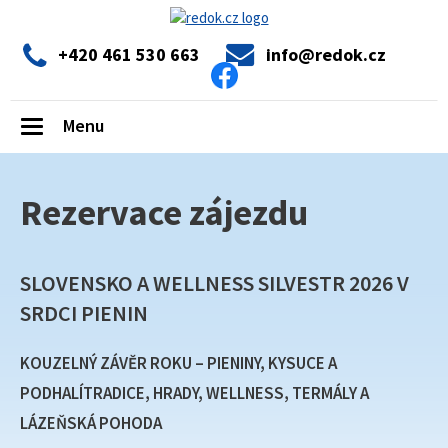
+420 461 530 663
info@redok.cz
Menu
Toggle
navigation
Rezervace zájezdu
SLOVENSKO A WELLNESS SILVESTR 2026 V
SRDCI PIENIN
KOUZELNÝ ZÁVĚR ROKU – PIENINY, KYSUCE A
PODHALÍTRADICE, HRADY, WELLNESS, TERMÁLY A
LÁZEŇSKÁ POHODA