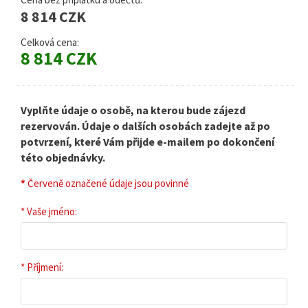
8 814 CZK
Celková cena:
8 814 CZK
Vyplňte údaje o osobě, na kterou bude zájezd
rezervován. Údaje o dalších osobách zadejte až po
potvrzení, které Vám přijde e-mailem po dokončení
této objednávky.
*
Červeně označené údaje jsou povinné
* Vaše jméno:
* Příjmení: