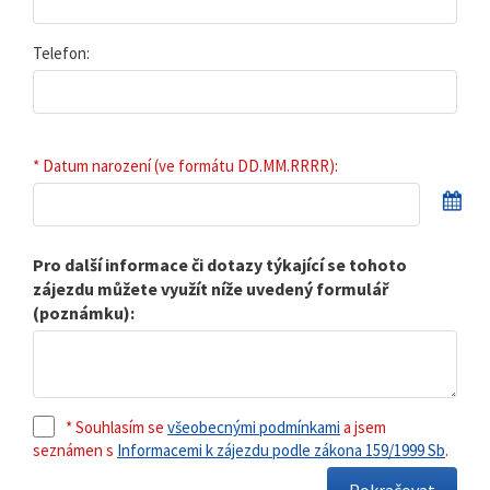
Telefon:
* Datum narození (ve formátu DD.MM.RRRR):
Pro další informace či dotazy týkající se tohoto
zájezdu můžete využít níže uvedený formulář
(poznámku):
* Souhlasím se
všeobecnými podmínkami
a jsem
seznámen s
Informacemi k zájezdu podle zákona 159/1999 Sb
.