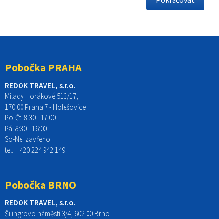
Pobočka PRAHA
REDOK TRAVEL, s.r.o.
Milady Horákové 513/17,
170 00 Praha 7 - Holešovice
Po-Čt:
8:30 - 17:00
Pá:
8:30 - 16:00
So-Ne:
zavřeno
tel.:
+420 224 942 149
Pobočka BRNO
REDOK TRAVEL, s.r.o.
Šilingrovo náměstí 3/4, 602 00 Brno