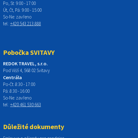
Po, St:
9:00 - 17:00
Út, Čt, Pá: 9:00 - 15:00
So-Ne:
zavřeno
tel.:
+420 543 213 888
Pobočka SVITAVY
REDOK TRAVEL, s.r.o.
Pod Věží 4, 568 02 Svitavy
Centrála
Po-Čt:
8:30 - 17:00
Pá:
8:30 - 16:00
So-Ne:
zavřeno
tel.:
+420 461 530 663
Důležité dokumenty