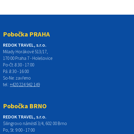
Pobočka PRAHA
REDOK TRAVEL, s.r.o.
Milady Horákové 513/17,
170 00 Praha 7 - Holešovice
Po-Čt:
8:30 - 17:00
Pá:
8:30 - 16:00
So-Ne:
zavřeno
tel.:
+420 224 942 149
Pobočka BRNO
REDOK TRAVEL, s.r.o.
Šilingrovo náměstí 3/4, 602 00 Brno
Po, St:
9:00 - 17:00