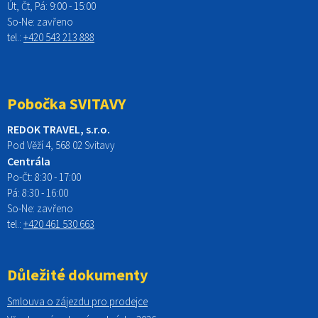
Út, Čt, Pá: 9:00 - 15:00
So-Ne:
zavřeno
tel.:
+420 543 213 888
Pobočka SVITAVY
REDOK TRAVEL, s.r.o.
Pod Věží 4, 568 02 Svitavy
Centrála
Po-Čt:
8:30 - 17:00
Pá:
8:30 - 16:00
So-Ne:
zavřeno
tel.:
+420 461 530 663
Důležité dokumenty
Smlouva o zájezdu pro prodejce