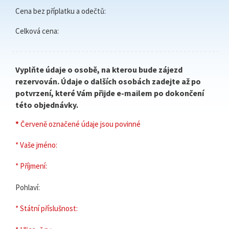
Cena bez příplatku a odečtů:
Celková cena:
Vyplňte údaje o osobě, na kterou bude zájezd
rezervován. Údaje o dalších osobách zadejte až po
potvrzení, které Vám přijde e-mailem po dokončení
této objednávky.
*
Červeně označené údaje jsou povinné
* Vaše jméno:
* Příjmení:
Pohlaví:
* Státní příslušnost: