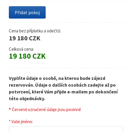
Cena bez příplatku a odečtů:
19 180 CZK
Celková cena:
19 180 CZK
Vyplňte údaje o osobě, na kterou bude zájezd
rezervován. Údaje o dalších osobách zadejte až po
potvrzení, které Vám přijde e-mailem po dokončení
této objednávky.
*
Červeně označené údaje jsou povinné
* Vaše jméno: