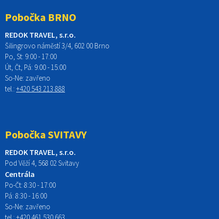
Pobočka BRNO
REDOK TRAVEL, s.r.o.
Šilingrovo náměstí 3/4, 602 00 Brno
Po, St:
9:00 - 17:00
Út, Čt, Pá: 9:00 - 15:00
So-Ne:
zavřeno
tel.:
+420 543 213 888
Pobočka SVITAVY
REDOK TRAVEL, s.r.o.
Pod Věží 4, 568 02 Svitavy
Centrála
Po-Čt:
8:30 - 17:00
Pá:
8:30 - 16:00
So-Ne:
zavřeno
tel.:
+420 461 530 663