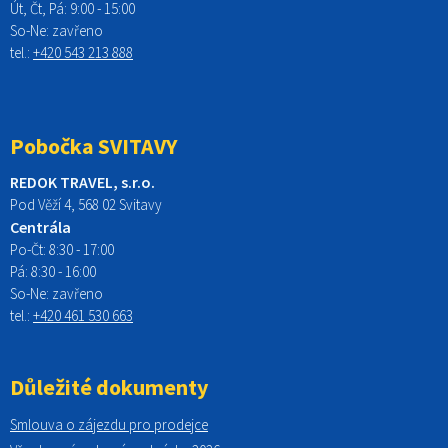
Út, Čt, Pá: 9:00 - 15:00
So-Ne:
zavřeno
tel.:
+420 543 213 888
Pobočka SVITAVY
REDOK TRAVEL, s.r.o.
Pod Věží 4, 568 02 Svitavy
Centrála
Po-Čt:
8:30 - 17:00
Pá:
8:30 - 16:00
So-Ne:
zavřeno
tel.:
+420 461 530 663
Důležité dokumenty
Smlouva o zájezdu pro prodejce