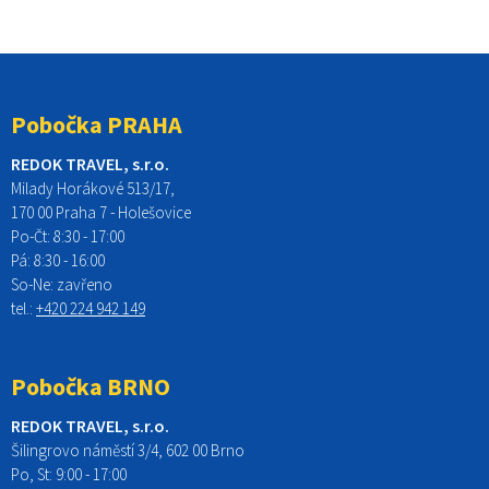
Pobočka PRAHA
REDOK TRAVEL, s.r.o.
Milady Horákové 513/17,
170 00 Praha 7 - Holešovice
Po-Čt:
8:30 - 17:00
Pá:
8:30 - 16:00
So-Ne:
zavřeno
tel.:
+420 224 942 149
Pobočka BRNO
REDOK TRAVEL, s.r.o.
Šilingrovo náměstí 3/4, 602 00 Brno
Po, St:
9:00 - 17:00