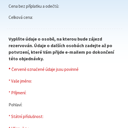
Cena bez příplatku a odečtů:
Celková cena:
Vyplňte údaje o osobě, na kterou bude zájezd
rezervován. Údaje o dalších osobách zadejte až po
potvrzení, které Vám přijde e-mailem po dokončení
této objednávky.
*
Červeně označené údaje jsou povinné
* Vaše jméno:
* Příjmení:
Pohlaví:
* Státní příslušnost: